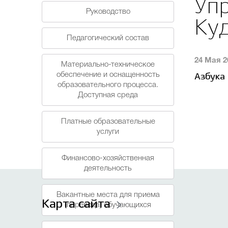
Уп
Руководство
Ку
Педагогический состав
24 Мая 2
Материально-техническое
обеспечение и оснащенность
Азбука
образовательного процесса.
Доступная среда
Платные образовательные
услуги
Финансово-хозяйственная
деятельность
Вакантные места для приема
Карта сайта
(перевода) обучающихся