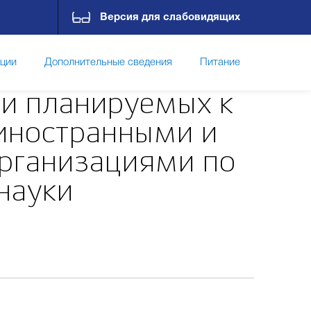
Версия для слабовидящих
пции
Дополнительные сведения
Питание
 и планируемых к
Новости
Контакты
 иностранными и
рганизациями по
науки