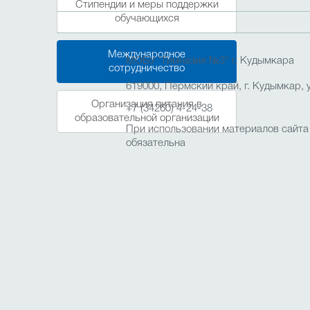
Стипендии и меры поддержки
обучающихся
Международное
МОБУ "Гимназия №3" г. Кудымкара
сотрудничество
619000, Пермский край, г. Кудымкар, у
Организация питания в
+7 (34260) 4-24-38
образовательной организации
При использовании материалов сайта
обязательна