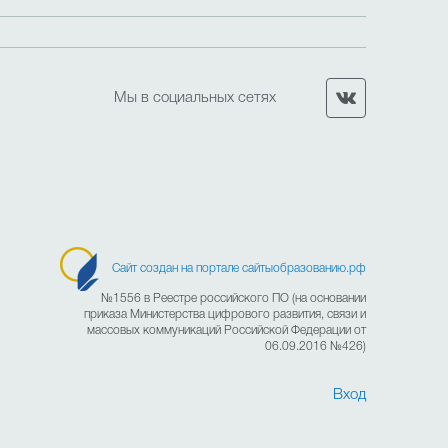
Мы в социальных сетях
Сайт создан на портале сайтыобразованию.рф
№1556 в Реестре российского ПО (на основании
приказа Министерства цифрового развития, связи и
массовых коммуникаций Российской Федерации от
06.09.2016 №426)
Вход