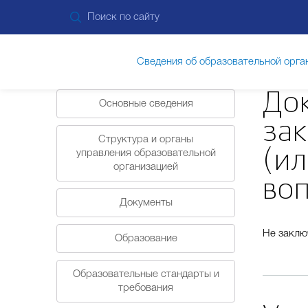
Сведения об образовательной орга
До
Основные сведения
за
Структура и органы
(и
управления образовательной
организацией
во
Документы
Не заклю
Образование
Образовательные стандарты и
требования