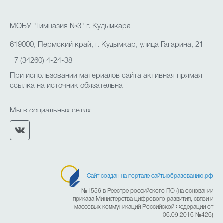
МОБУ "Гимназия №3" г. Кудымкара
619000, Пермский край, г. Кудымкар, улица Гагарина, 21
+7 (34260) 4-24-38
При использовании материалов сайта активная прямая
ссылка на источник обязательна
Мы в социальных сетях
Сайт создан на портале сайтыобразованию.рф
№1556 в Реестре российского ПО (на основании
приказа Министерства цифрового развития, связи и
массовых коммуникаций Российской Федерации от
06.09.2016 №426)