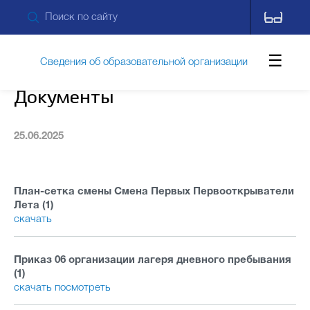
Сведения об образовательной организации
Документы
Обращения граждан
25.06.2025
Противодействие коррупции
План-сетка смены Смена Первых Первооткрыватели
Лета (1)
скачать
Дополнительные сведения
Питание
Приказ 06 организации лагеря дневного пребывания
(1)
Новости
Контакты
скачать
посмотреть