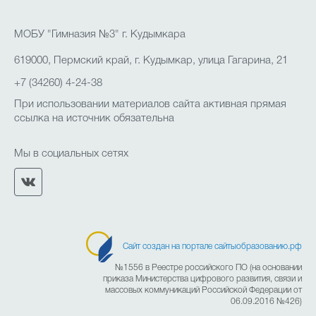
МОБУ "Гимназия №3" г. Кудымкара
619000, Пермский край, г. Кудымкар, улица Гагарина, 21
+7 (34260) 4-24-38
При использовании материалов сайта активная прямая
ссылка на источник обязательна
Мы в социальных сетях
Сайт создан на портале сайтыобразованию.рф
№1556 в Реестре российского ПО (на основании
приказа Министерства цифрового развития, связи и
массовых коммуникаций Российской Федерации от
06.09.2016 №426)