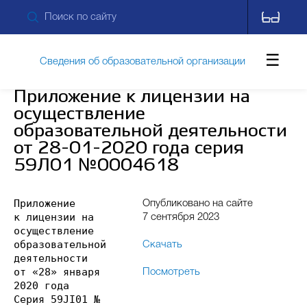
Сведения об образовательной организации
Приложение к лицензии на
осуществление
Обращения граждан
образовательной деятельности
от 28-01-2020 года серия
59Л01 №0004618
Противодействие коррупции
Приложение
Опубликовано на сайте
к лицензии на
7 сентября 2023
Дополнительные сведения
Питание
осуществление
образовательной
Скачать
деятельности
от «28» января
Посмотреть
Новости
Контакты
2020 года
Серия 59JI01 №