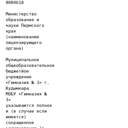
0004618
Министерство
образования и
науки Пермского
края
(наименование
лицензирующего
органа)
Муниципальное
общеобразовательное
бюджетйое
учреждение
«Гимназия № 3» г.
Кудымкара
МОБУ «Гимназия №
3»
указываются полное
и (в случае если
имеется)
сокращенное