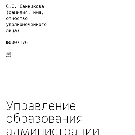
С.С. Санникова
(фамилия, имя,
отчество
уполномоченного
лица)
№0007176
Управление
образования
администрации