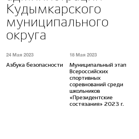
Кудымкарского
муниципального
округа
24 Мая 2023
18 Мая 2023
13
Азбука безопасности
Муниципальный этап
О
Всероссийских
Н
спортивных
соревнований среди
школьников
«Президентские
состязания» 2023 г.