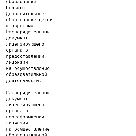
образование
Подвиды
Дополнительное
образование детей
и взрослых
Распорядительный
документ
лицензирующего
органа о
предоставлении
лицензии
на осуществление
образовательной
деятельности:
Распорядительный
документ
лицензирующего
органа о
переоформлении
лицензии
на осуществление
образовательной